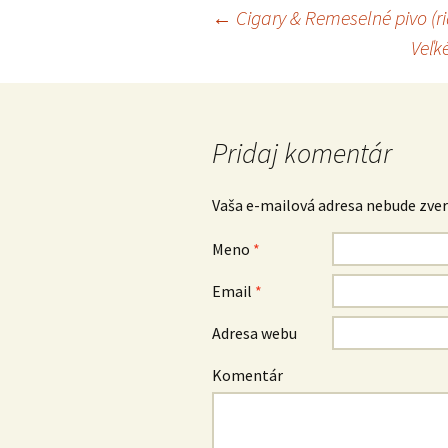
←
Cigary & Remeselné pivo (
Navigácia príspevkov
Veľk
Pridaj komentár
Vaša e-mailová adresa nebude zver
Meno
*
Email
*
Adresa webu
Komentár