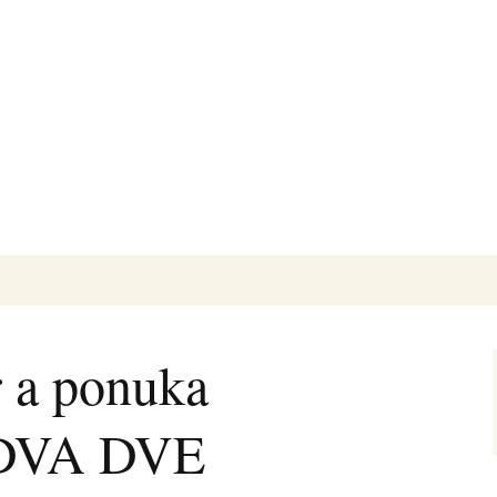
 a ponuka
v DVA DVE